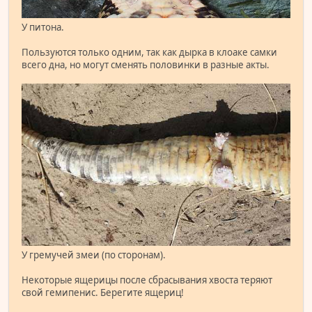
У питона.
Пользуются только одним, так как дырка в клоаке самки
всего дна, но могут сменять половинки в разные акты.
У гремучей змеи (по сторонам).
Некоторые ящерицы после сбрасывания хвоста теряют
свой гемипенис. Берегите ящериц!