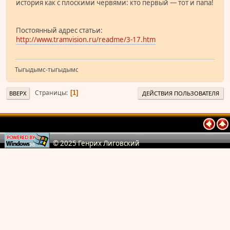
история как с плоскими червями: кто первый — тот и папа!
Постоянный адрес статьи:
http://www.tramvision.ru/readme/3-17.htm
Тыгыдымс-тыгыдымс
Страницы
1
ВВЕРХ
ДЕЙСТВИЯ ПОЛЬЗОВАТЕЛЯ
© 2025 Генрих Лиговский