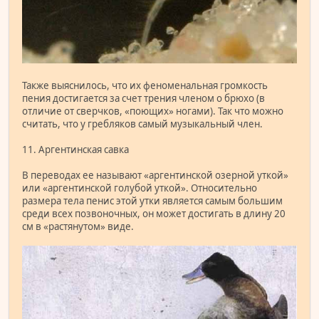
Также выяснилось, что их феноменальная громкость
пения достигается за счет трения членом о брюхо (в
отличие от сверчков, «поющих» ногами). Так что можно
считать, что у гребляков самый музыкальный член.
11. Аргентинская савка
В переводах ее называют «аргентинской озерной уткой»
или «аргентинской голубой уткой». Относительно
размера тела пенис этой утки является самым большим
среди всех позвоночных, он может достигать в длину 20
см в «растянутом» виде.