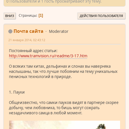
0 Пользователи и 1 гость просматривают эту тему.
Страницы
1
ВНИЗ
ДЕЙСТВИЯ ПОЛЬЗОВАТЕЛЯ
Почта сайта
Moderator
21 января 2014, 02:43:12
Постоянный адрес статьи:
http://www.tramvision.ru/readme/3-17.htm
О всяких там китах, дельфинах и слонах вы наверняка
наслышаны, так что лучше побояним на тему уникальных
пенисных технологий в природе.
1. Пауки
Общеизвестно, что самки пауков видят в партнере скорее
добычу, чем любовника, то бишь могут сожрать
незадачливого самца в любой момент.