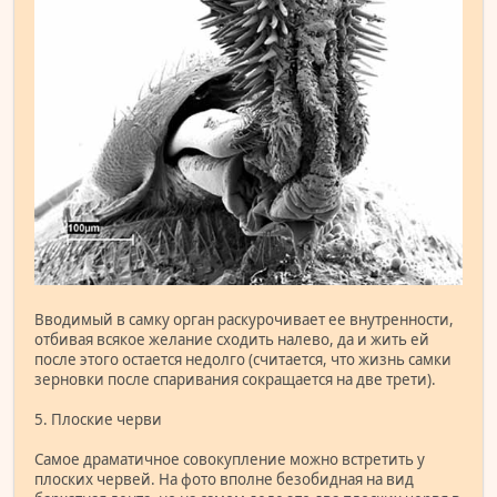
Вводимый в самку орган раскурочивает ее внутренности,
отбивая всякое желание сходить налево, да и жить ей
после этого остается недолго (считается, что жизнь самки
зерновки после спаривания сокращается на две трети).
5. Плоские черви
Самое драматичное совокупление можно встретить у
плоских червей. На фото вполне безобидная на вид