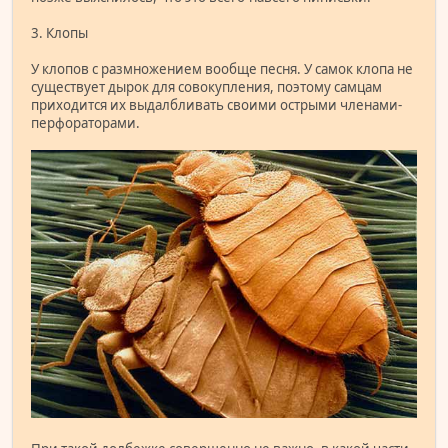
3. Клопы
У клопов с размножением вообще песня. У самок клопа не
существует дырок для совокупления, поэтому самцам
приходится их выдалбливать своими острыми членами-
перфораторами.