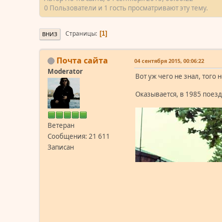
0 Пользователи и 1 гость просматривают эту тему.
Страницы
1
ВНИЗ
Почта сайта
04 сентября 2015, 00:06:22
Moderator
Вот уж чего не знал, того 
Оказывается, в 1985 поез
Ветеран
Сообщения: 21 611
Записан