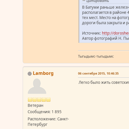
Цитировать
В Батуми раньше железн
располагается в районе 
тех мест. Место на фот
дороги была закрыта и р
Источник:
http://doroshe
Автор фотографий Н. Пы
Тыгыдымс-тыгыдымс
Lamborg
06 сентября 2015, 10:46:35
Легко было жить советски
Ветеран
Сообщения: 1 895
Расположение: Санкт-
Петербург