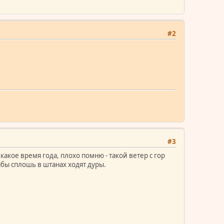
#2
#3
какое время года, плохо помню - такой ветер с гор
абы сплошь в штанах ходят дуры.