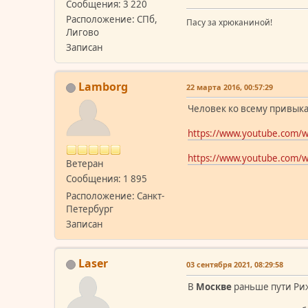
Сообщения: 3 220
Расположение: СПб,
Пасу за хрюканиной!
Лигово
Записан
Lamborg
22 марта 2016, 00:57:29
Человек ко всему привыка
https://www.youtube.com/
https://www.youtube.com/
Ветеран
Сообщения: 1 895
Расположение: Санкт-
Петербург
Записан
Laser
03 сентября 2021, 08:29:58
В
Москве
раньше пути Риж