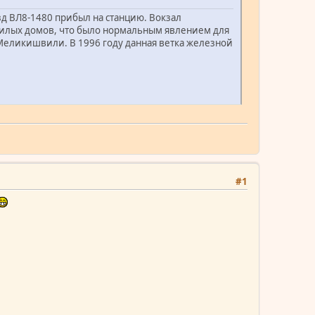
д ВЛ8-1480 прибыл на станцию. Вокзал
и жилых домов, что было нормальным явлением для
 Меликишвили. В 1996 году данная ветка железной
#1