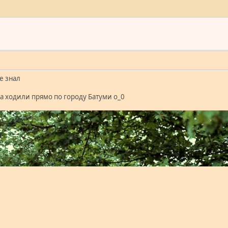
не знал
да ходили прямо по городу Батуми о_0