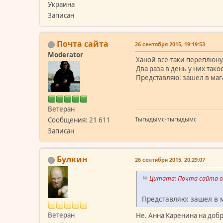
Украина
Записан
Почта сайта
26 сентября 2015, 19:19:53
Moderator
Ханой всё-таки переплюнул
Два раза в день у них тако
Представляю: зашел в мага
Ветеран
Тыгыдымс-тыгыдымс
Сообщения: 21 611
Записан
Булкин
26 сентября 2015, 20:29:07
Цитата: Почта сайта от
Представляю: зашел в м
Ветеран
Не. Анна Каренина на добр