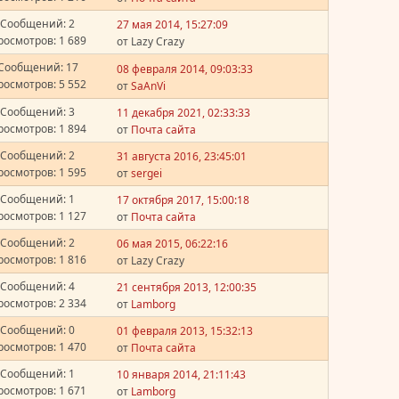
Сообщений: 2
27 мая 2014, 15:27:09
росмотров: 1 689
от Lazy Crazy
Сообщений: 17
08 февраля 2014, 09:03:33
росмотров: 5 552
от
SaAnVi
Сообщений: 3
11 декабря 2021, 02:33:33
росмотров: 1 894
от
Почта сайта
Сообщений: 2
31 августа 2016, 23:45:01
росмотров: 1 595
от
sergei
Сообщений: 1
17 октября 2017, 15:00:18
росмотров: 1 127
от
Почта сайта
Сообщений: 2
06 мая 2015, 06:22:16
росмотров: 1 816
от Lazy Crazy
Сообщений: 4
21 сентября 2013, 12:00:35
росмотров: 2 334
от
Lamborg
Сообщений: 0
01 февраля 2013, 15:32:13
росмотров: 1 470
от
Почта сайта
Сообщений: 1
10 января 2014, 21:11:43
росмотров: 1 671
от
Lamborg