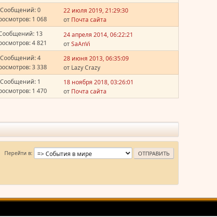
Сообщений: 0
22 июля 2019, 21:29:30
росмотров: 1 068
от
Почта сайта
Сообщений: 13
24 апреля 2014, 06:22:21
росмотров: 4 821
от
SaAnVi
Сообщений: 4
28 июня 2013, 06:35:09
росмотров: 3 338
от Lazy Crazy
Сообщений: 1
18 ноября 2018, 03:26:01
росмотров: 1 470
от
Почта сайта
Перейти в