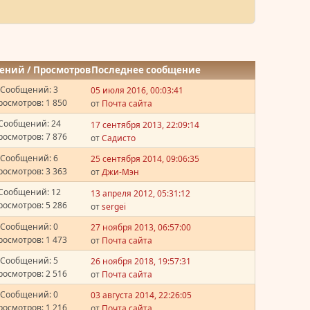
ений
/
Просмотров
Последнее сообщение
Сообщений: 3
05 июля 2016, 00:03:41
росмотров: 1 850
от
Почта сайта
Сообщений: 24
17 сентября 2013, 22:09:14
росмотров: 7 876
от
Садисто
Сообщений: 6
25 сентября 2014, 09:06:35
росмотров: 3 363
от
Джи-Мэн
Сообщений: 12
13 апреля 2012, 05:31:12
росмотров: 5 286
от
sergei
Сообщений: 0
27 ноября 2013, 06:57:00
росмотров: 1 473
от
Почта сайта
Сообщений: 5
26 ноября 2018, 19:57:31
росмотров: 2 516
от
Почта сайта
Сообщений: 0
03 августа 2014, 22:26:05
росмотров: 1 216
от
Почта сайта