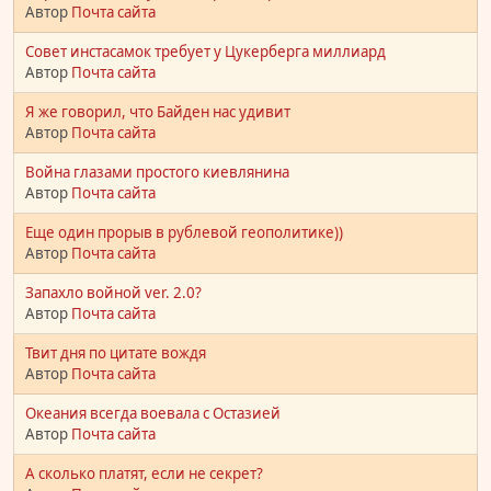
Автор
Почта сайта
Совет инстасамок требует у Цукерберга миллиард
Автор
Почта сайта
Я же говорил, что Байден нас удивит
Автор
Почта сайта
Война глазами простого киевлянина
Автор
Почта сайта
Еще один прорыв в рублевой геополитике))
Автор
Почта сайта
Запахло войной ver. 2.0?
Автор
Почта сайта
Твит дня по цитате вождя
Автор
Почта сайта
Океания всегда воевала с Остазией
Автор
Почта сайта
А сколько платят, если не секрет?