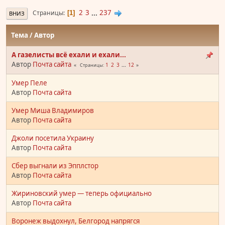
2
3
...
237
Страницы
1
ВНИЗ
Тема
/
Автор
А газелисты всё ехали и ехали...
Автор
Почта сайта
1
2
3
...
12
Страницы
Умер Пеле
Автор
Почта сайта
Умер Миша Владимиров
Автор
Почта сайта
Джоли посетила Украину
Автор
Почта сайта
Сбер выгнали из Эпплстор
Автор
Почта сайта
Жириновский умер — теперь официально
Автор
Почта сайта
Воронеж выдохнул, Белгород напрягся