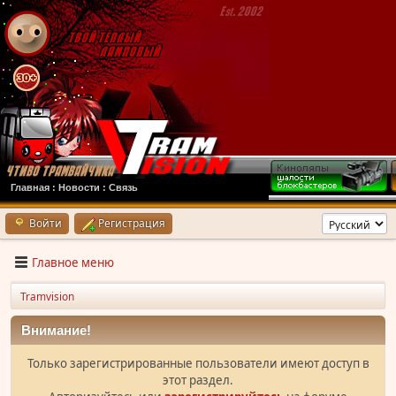
Главная
:
Новости
:
Связь
Войти
Регистрация
Главное меню
Tramvision
Внимание!
Только зарегистрированные пользователи имеют доступ в
этот раздел.