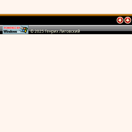
© 2025 Генрих Лиговский