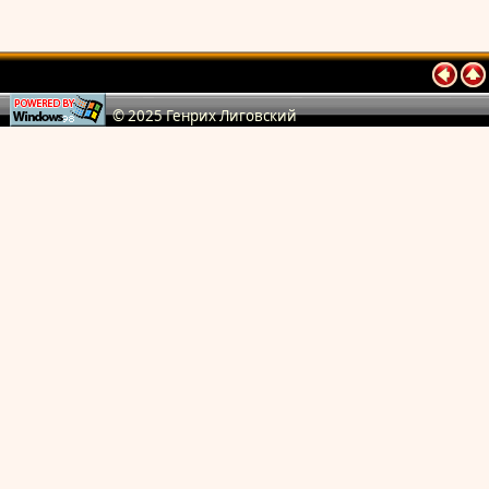
© 2025 Генрих Лиговский