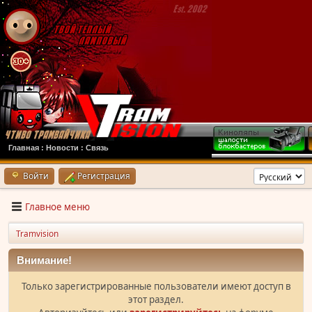
Главная
:
Новости
:
Связь
Войти
Регистрация
Главное меню
Tramvision
Внимание!
Только зарегистрированные пользователи имеют доступ в
этот раздел.