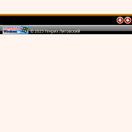
© 2025 Генрих Лиговский