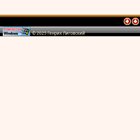
© 2025 Генрих Лиговский