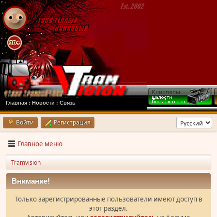
Главная
:
Новости
:
Связь
Войти
Регистрация
Главное меню
Tramvision
Внимание!
Только зарегистрированные пользователи имеют доступ в
этот раздел.