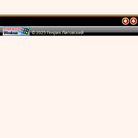
© 2025 Генрих Лиговский