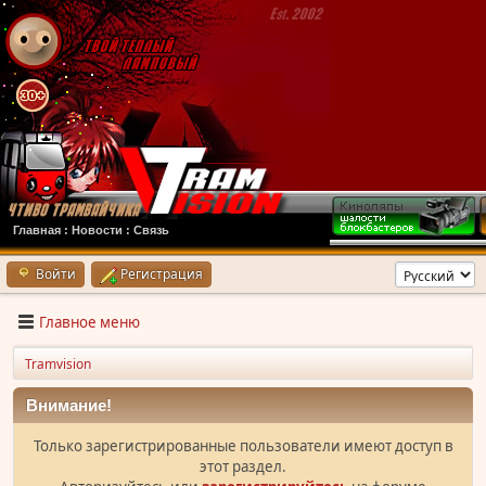
Главная
:
Новости
:
Связь
Войти
Регистрация
Главное меню
Tramvision
Внимание!
Только зарегистрированные пользователи имеют доступ в
этот раздел.