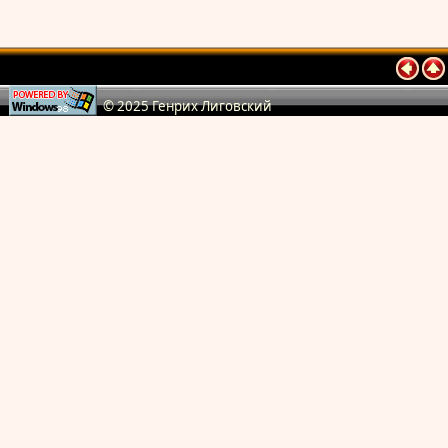
© 2025 Генрих Лиговский